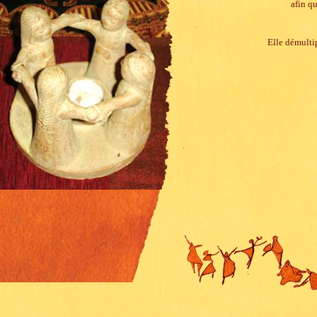
afin qu
Elle démulti