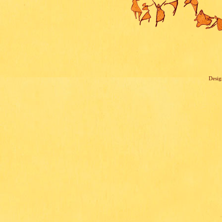
Desig