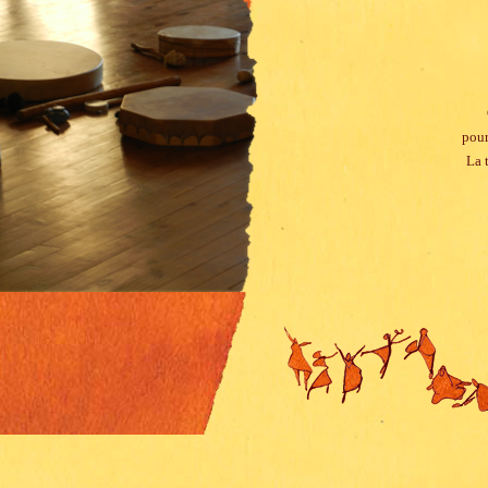
pour
La t